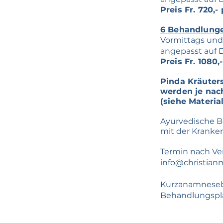
Preis Fr. 720,
6 Behandlunge
Vormittags und
angepasst auf 
Preis Fr. 1080,
Pinda Kräuters
werden je nac
(siehe Material
Ayurvedische B
mit der Kranken
​Termin nach Ve
info@christian
Kurzanamnesebog
Behandlungspla