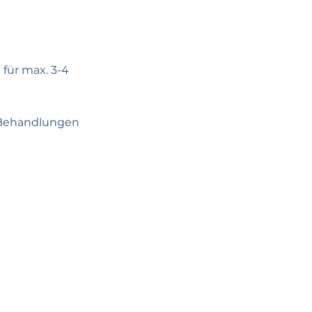
 für max. 3-4
en Behandlungen