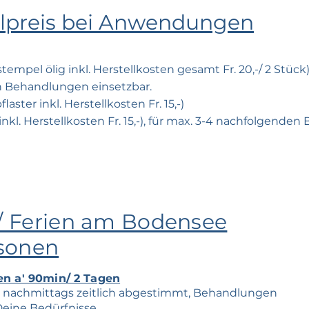
alpreis bei Anwendungen
tempel ölig inkl. Herstellkosten gesamt Fr. 20,-/ 2 Stück)
 Behandlungen einsetzbar.
flaster inkl.
Her
stellkosten Fr. 15,-)
inkl.
Her
stellkosten Fr. 15,-), für max. 3-4 nachfolgend
 / Ferien am Bodensee
rsonen
n a' 90min/ 2 Tagen
 nachmittags zeitlich abgestimmt, Behandlungen
Deine Bedürfnisse