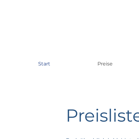
Start
Preise
Preislist