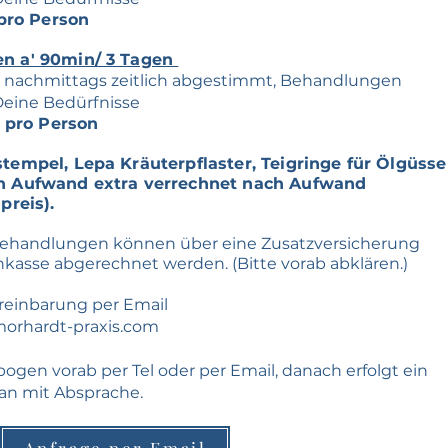
- pro Person
n a' 90min/ 3 Tagen
 nachmittags zeitlich abgestimmt, Behandlungen
Deine Bedürfnisse
- pro Person
tempel, Lepa Kräuterpflaster, Teigringe für Ölgüsse
h Aufwand extra verrechnet nach Aufwand
preis).
ehandlungen können über eine Zusatzversicherung
kasse abgerechnet werden. (Bitte vorab abklären.)
reinbarung per Email
morhardt-praxis.com
en vorab per Tel oder per Email, danach erfolgt ein
n mit Absprache.
Anfrage per Email