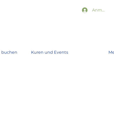
Anmelden
n buchen
Kuren und Events
Me