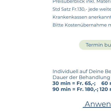
Preisüberblick inkl. Mate
Std Satz Fr.130,- jede wei
Krankenkassen anerkannt
Bitte Kostenübernahme m
Termin b
Individuell auf Deine
Dauer der Behandlung
30 min = Fr. 65,-; 60 m
90 min = Fr. 180,-; 120 
Anwen